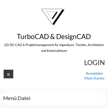
Zum
Inhalt
springen
TurboCAD & DesignCAD
2D/3D-CAD & Projektmanagement für Ingenieure, Tischler, Architekten
und Konstrukteure
LOGIN
Menü
Anmelden
Mein Konto
Menü Datei