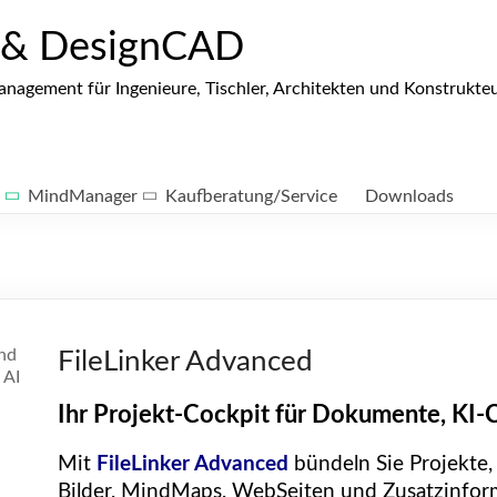
 & DesignCAD
gement für Ingenieure, Tischler, Architekten und Konstrukte
MindManager
Kaufberatung/Service
Downloads
FileLinker Advanced
Ihr Projekt-Cockpit für Dokumente, KI-
Mit
FileLinker Advanced
bündeln Sie Projekte,
Bilder, MindMaps, WebSeiten und Zusatzinforma