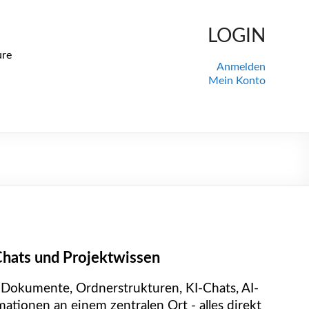
LOGIN
ure
Anmelden
Mein Konto
Chats und Projektwissen
 Dokumente, Ordnerstrukturen, KI-Chats, AI-
tionen an einem zentralen Ort - alles direkt