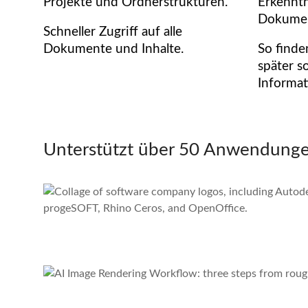
Projekte und Ordnerstrukturen.
Erkenntn
Dokumen
Schneller Zugriff auf alle
Dokumente und Inhalte.
So finde
später so
Informat
Unterstützt über 50 Anwendung