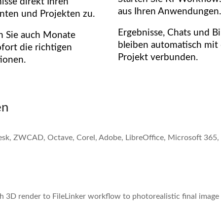
isse direkt Ihren
aus Ihren Anwendungen.
ten und Projekten zu.
Ergebnisse, Chats und Bi
n Sie auch Monate
bleiben automatisch mit
fort die richtigen
Projekt verbunden.
ionen.
en