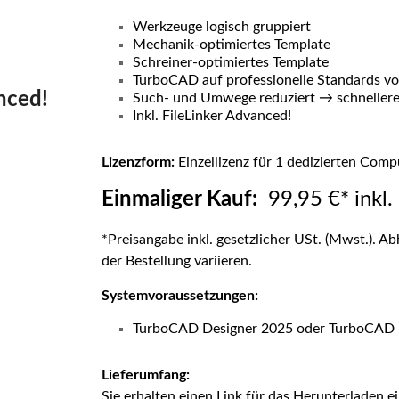
Werkzeuge logisch gruppiert
Mechanik-optimiertes Template
Schreiner-optimiertes Template
TurboCAD auf professionelle Standards vor
anced!
Such- und Umwege reduziert → schnelleres,
Inkl. FileLinker Advanced!
Lizenzform:
Einzellizenz für 1 dedizierten Comp
Einmaliger Kauf:
99,95 €* inkl.
*Preisangabe inkl. gesetzlicher USt. (Mwst.). Ab
der Bestellung variieren.
Systemvoraussetzungen:
TurboCAD Designer 2025 oder TurboCAD 
Lieferumfang:
Sie erhalten einen Link für das Herunterladen ein