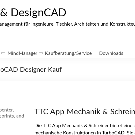
 & DesignCAD
gement für Ingenieure, Tischler, Architekten und Konstrukte
MindManager
Kaufberatung/Service
Downloads
rboCAD Designer Kauf
TTC App Mechanik & Schrein
Die TTC App Mechanik & Schreiner bietet eine o
mechanische Konstruktionen in TurboCAD. Sie er