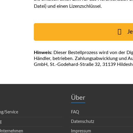
Datei) und einen Lizenzschlüssel.
Je
Hinweis:
Dieser Bestellprozess wird von der Di
Händler, betrieben. Zahlungsabwicklung und Aus
GmbH, St.-Godehard-Straße 32, 31139 Hildesh
Über
ng/Service
FAQ
g
Datenschutz
 Unternehmen
Impressum