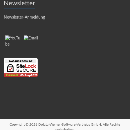
Newsletter
Newsletter-Anmeldung
Copyright © 2026 Dolata-Werner-Software-Vertriebs GmbH. Alle Rechte
vorbehalten.