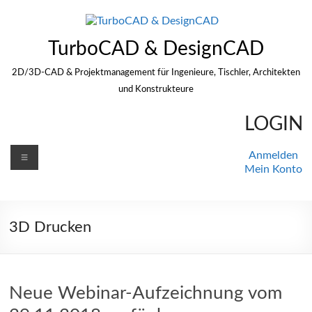
Zum
Inhalt
springen
TurboCAD & DesignCAD
2D/3D-CAD & Projektmanagement für Ingenieure, Tischler, Architekten
und Konstrukteure
LOGIN
Menü
Anmelden
Mein Konto
3D Drucken
Neue Webinar-Aufzeichnung vom