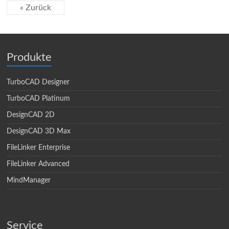
« Zurück
Produkte
TurboCAD Designer
TurboCAD Platinum
DesignCAD 2D
DesignCAD 3D Max
FileLinker Enterprise
FileLinker Advanced
MindManager
Service