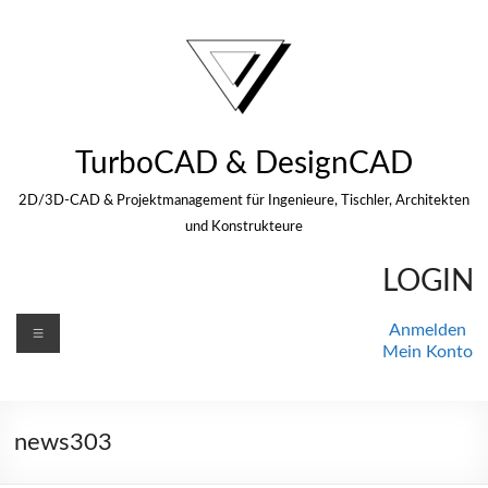
Zum
Inhalt
springen
TurboCAD & DesignCAD
2D/3D-CAD & Projektmanagement für Ingenieure, Tischler, Architekten
und Konstrukteure
LOGIN
Menü
Anmelden
Mein Konto
news303