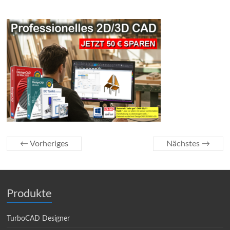
← Vorheriges
Nächstes →
Produkte
TurboCAD Designer