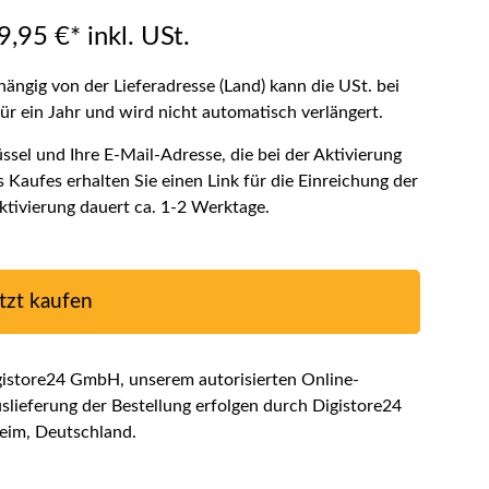
,95 €* inkl. USt.
hängig von der Lieferadresse (Land) kann die USt. bei
für ein Jahr und wird nicht automatisch verlängert.
sel und Ihre E-Mail-Adresse, die bei der Aktivierung
Kaufes erhalten Sie einen Link für die Einreichung der
ktivierung dauert ca. 1-2 Werktage.
tzt kaufen
gistore24 GmbH, unserem autorisierten Online-
lieferung der Bestellung erfolgen durch Digistore24
eim, Deutschland.