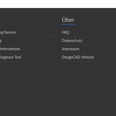
Über
ng/Service
FAQ
g
Datenschutz
 Unternehmen
Impressum
Diagnose Tool
DesignCAD Historie