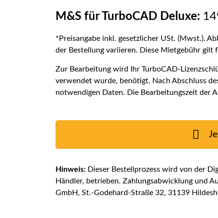
M&S für TurboCAD Deluxe:
149
*Preisangabe inkl. gesetzlicher USt. (Mwst.). Ab
der Bestellung variieren. Diese Mietgebühr gilt 
Zur Bearbeitung wird Ihr TurboCAD-Lizenzschlüs
verwendet wurde, benötigt. Nach Abschluss des 
notwendigen Daten. Die Bearbeitungszeit der A
Je
Hinweis:
Dieser Bestellprozess wird von der Di
Händler, betrieben. Zahlungsabwicklung und Aus
GmbH, St.-Godehard-Straße 32, 31139 Hildesh