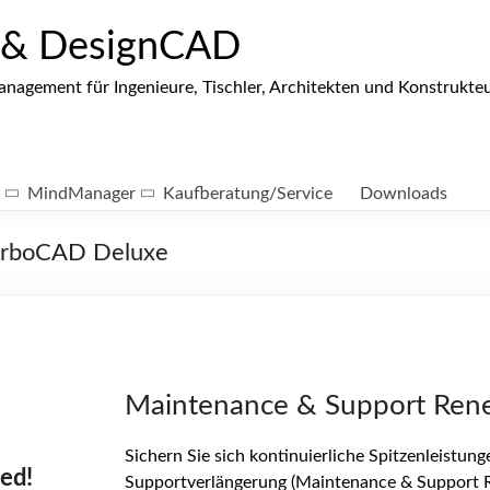
 & DesignCAD
gement für Ingenieure, Tischler, Architekten und Konstrukte
MindManager
Kaufberatung/Service
Downloads
urboCAD Deluxe
Maintenance & Support Ren
Sichern Sie sich kontinuierliche Spitzenleistu
ced!
Supportverlängerung (Maintenance & Support 