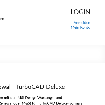
LOGIN
ure
Anmelden
Mein Konto
ewal - TurboCAD Deluxe
ngen mit der IMSI Design Wartungs- und
Renewal oder M&S) für TurboCAD Deluxe (vormals