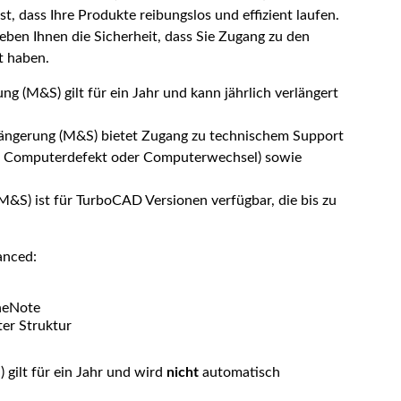
, dass Ihre Produkte reibungslos und effizient laufen.
ben Ihnen die Sicherheit, dass Sie Zugang zu den
t haben.
 (M&S) gilt für ein Jahr und kann jährlich verlängert
ängerung (M&S) bietet Zugang zu technischem Support
nem Computerdefekt oder Computerwechsel) sowie
S) ist für TurboCAD Versionen verfügbar, die bis zu
anced:
neNote
ter Struktur
gilt für ein Jahr und wird
nicht
automatisch