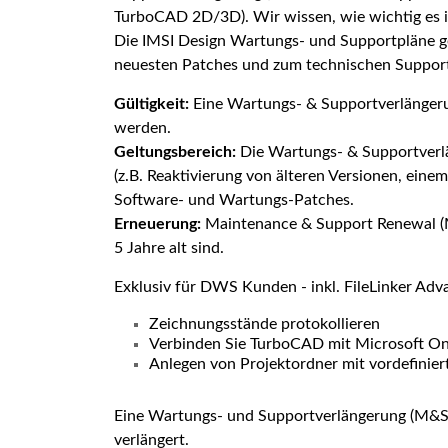
TurboCAD 2D/3D). Wir wissen, wie wichtig es ist
Die IMSI Design Wartungs- und Supportpläne ge
neuesten Patches und zum technischen Suppor
Gültigkeit:
Eine Wartungs- & Supportverlängerung
werden.
Geltungsbereich:
Die Wartungs- & Supportverl
(z.B. Reaktivierung von älteren Versionen, ei
Software- und Wartungs-Patches.
Erneuerung:
Maintenance & Support Renewal (M&
5 Jahre alt sind.
Exklusiv für DWS Kunden - inkl. FileLinker Adv
Zeichnungsstände protokollieren
Verbinden Sie TurboCAD mit Microsoft O
Anlegen von Projektordner mit vordefinier
Eine Wartungs- und Supportverlängerung (M&S) 
verlängert.