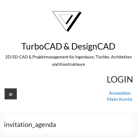
Zum
Inhalt
springen
TurboCAD & DesignCAD
2D/3D-CAD & Projektmanagement für Ingenieure, Tischler, Architekten
und Konstrukteure
LOGIN
Menü
Anmelden
Mein Konto
invitation_agenda