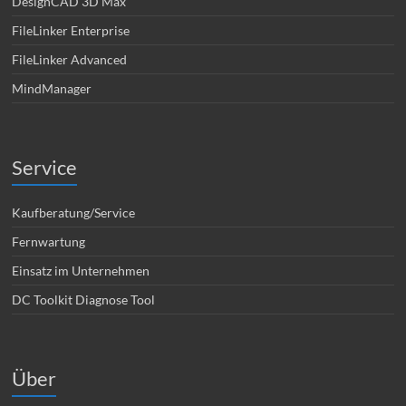
DesignCAD 3D Max
FileLinker Enterprise
FileLinker Advanced
MindManager
Service
Kaufberatung/Service
Fernwartung
Einsatz im Unternehmen
DC Toolkit Diagnose Tool
Über