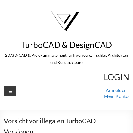
Zum
Inhalt
springen
TurboCAD & DesignCAD
2D/3D-CAD & Projektmanagement für Ingenieure, Tischler, Architekten
und Konstrukteure
LOGIN
Menü
Anmelden
Mein Konto
Vorsicht vor illegalen TurboCAD
Versionen