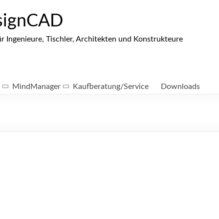
signCAD
ngenieure, Tischler, Architekten und Konstrukteure
MindManager
Kaufberatung/Service
Downloads