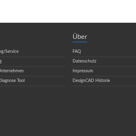
Über
ng/Service
FAQ
g
Datenschutz
 Unternehmen
Impressum
Diagnose Tool
DesignCAD Historie