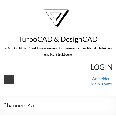
Zum
Inhalt
springen
TurboCAD & DesignCAD
2D/3D-CAD & Projektmanagement für Ingenieure, Tischler, Architekten
und Konstrukteure
LOGIN
Menü
Anmelden
Mein Konto
flbanner04a