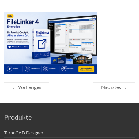
← Vorheriges
Nächstes →
Produkte
TurboCAD Designer