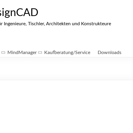
signCAD
ngenieure, Tischler, Architekten und Konstrukteure
MindManager
Kaufberatung/Service
Downloads