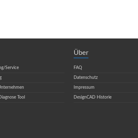
Über
ng/Service
FAQ
g
Datenschutz
 Unternehmen
Impressum
Diagnose Tool
DesignCAD Historie