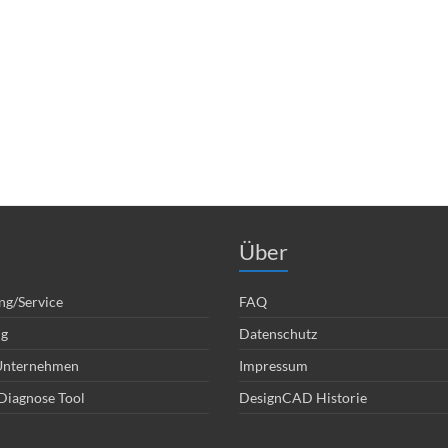
Über
ng/Service
FAQ
ng
Datenschutz
 Unternehmen
Impressum
Diagnose Tool
DesignCAD Historie