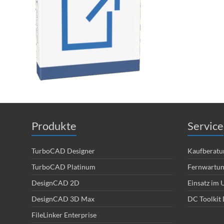
Produkte
Service
TurboCAD Designer
Kaufberatu
TurboCAD Platinum
Fernwartu
DesignCAD 2D
Einsatz im
DesignCAD 3D Max
DC Toolkit 
FileLinker Enterprise