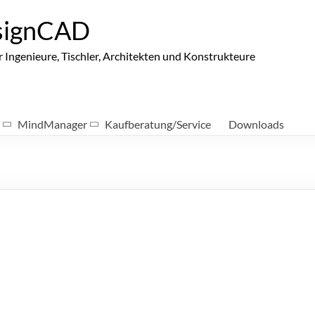
signCAD
ngenieure, Tischler, Architekten und Konstrukteure
MindManager
Kaufberatung/Service
Downloads