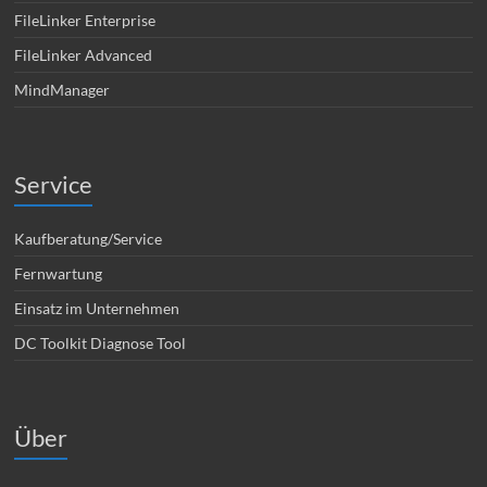
FileLinker Enterprise
FileLinker Advanced
MindManager
Service
Kaufberatung/Service
Fernwartung
Einsatz im Unternehmen
DC Toolkit Diagnose Tool
Über