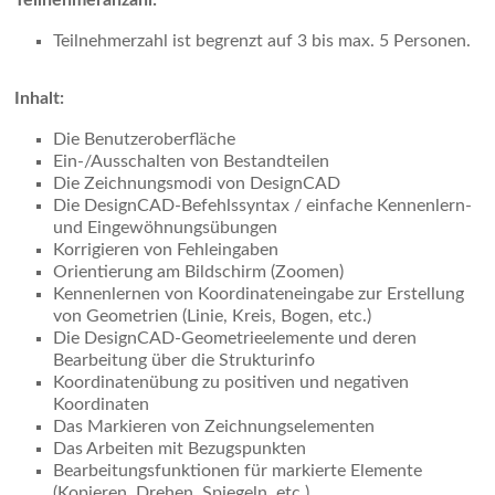
Teilnehmeranzahl:
Teilnehmerzahl ist begrenzt auf 3 bis max. 5 Personen.
Inhalt:
Die Benutzeroberfläche
Ein-/Ausschalten von Bestandteilen
Die Zeichnungsmodi von DesignCAD
Die DesignCAD-Befehlssyntax / einfache Kennenlern-
und Eingewöhnungsübungen
Korrigieren von Fehleingaben
Orientierung am Bildschirm (Zoomen)
Kennenlernen von Koordinateneingabe zur Erstellung
von Geometrien (Linie, Kreis, Bogen, etc.)
Die DesignCAD-Geometrieelemente und deren
Bearbeitung über die Strukturinfo
Koordinatenübung zu positiven und negativen
Koordinaten
Das Markieren von Zeichnungselementen
Das Arbeiten mit Bezugspunkten
Bearbeitungsfunktionen für markierte Elemente
(Kopieren, Drehen, Spiegeln, etc.)