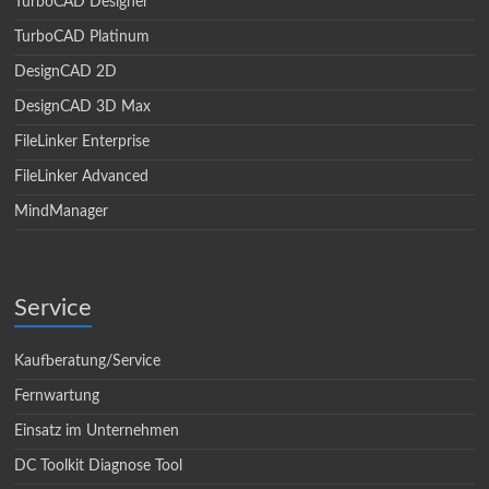
TurboCAD Designer
TurboCAD Platinum
DesignCAD 2D
DesignCAD 3D Max
FileLinker Enterprise
FileLinker Advanced
MindManager
Service
Kaufberatung/Service
Fernwartung
Einsatz im Unternehmen
DC Toolkit Diagnose Tool