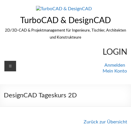
Zum
Inhalt
springen
TurboCAD & DesignCAD
2D/3D-CAD & Projektmanagement für Ingenieure, Tischler, Architekten
und Konstrukteure
LOGIN
Menü
Anmelden
Mein Konto
DesignCAD Tageskurs 2D
Zurück zur Übersicht