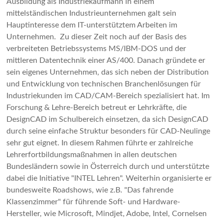
Ausbildung als Industriekaufmann in einem
mittelständischen Industrieunternehmen galt sein
Hauptinteresse dem IT-unterstütztem Arbeiten im
Unternehmen. Zu dieser Zeit noch auf der Basis des
verbreiteten Betriebssystems MS/IBM-DOS und der
mittleren Datentechnik einer AS/400. Danach gründete er
sein eigenes Unternehmen, das sich neben der Distribution
und Entwicklung von technischen Branchenlösungen für
Industriekunden im CAD/CAM-Bereich spezialisiert hat. Im
Forschung & Lehre-Bereich betreut er Lehrkräfte, die
DesignCAD im Schulbereich einsetzen, da sich DesignCAD
durch seine einfache Struktur besonders für CAD-Neulinge
sehr gut eignet. In diesem Rahmen führte er zahlreiche
Lehrerfortbildungsmaßnahmen in allen deutschen
Bundesländern sowie in Österreich durch und unterstützte
dabei die Initiative "INTEL Lehren". Weiterhin organisierte er
bundesweite Roadshows, wie z.B. "Das fahrende
Klassenzimmer" für führende Soft- und Hardware-
Hersteller, wie Microsoft, Mindjet, Adobe, Intel, Cornelsen