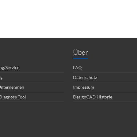
Über
ng/Service
FAQ
ng
Datenschutz
 Unternehmen
Impressum
Diagnose Tool
DesignCAD Historie