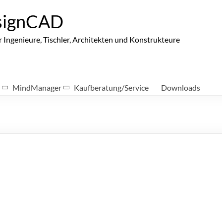
signCAD
ngenieure, Tischler, Architekten und Konstrukteure
MindManager
Kaufberatung/Service
Downloads