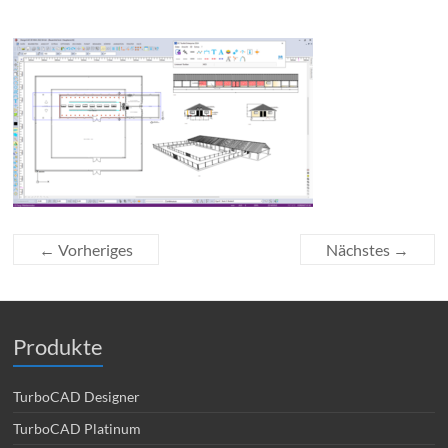
← Vorheriges
Nächstes →
Produkte
TurboCAD Designer
TurboCAD Platinum