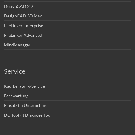
DesignCAD 2D
DesignCAD 3D Max
FileLinker Enterprise
FileLinker Advanced
MindManager
Service
Kaufberatung/Service
Fernwartung
Einsatz im Unternehmen
DC Toolkit Diagnose Tool