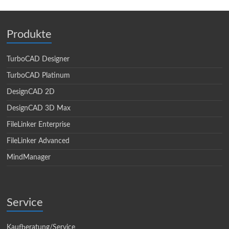
Produkte
TurboCAD Designer
TurboCAD Platinum
DesignCAD 2D
DesignCAD 3D Max
FileLinker Enterprise
FileLinker Advanced
MindManager
Service
Kaufberatung/Service