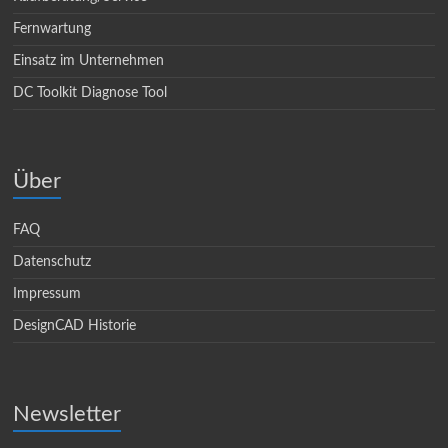
Fernwartung
Einsatz im Unternehmen
DC Toolkit Diagnose Tool
Über
FAQ
Datenschutz
Impressum
DesignCAD Historie
Newsletter