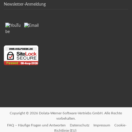
Newsletter-Anmeldung
Copyright © 2026 Dolata-Werner-Software-Vertriebs GmbH. Alle Rechte
vorbehalten.
FAQ – Häufige Fragen und Antworten
Datenschutz
Impressum
Cookie-
Richtlinie (EU)