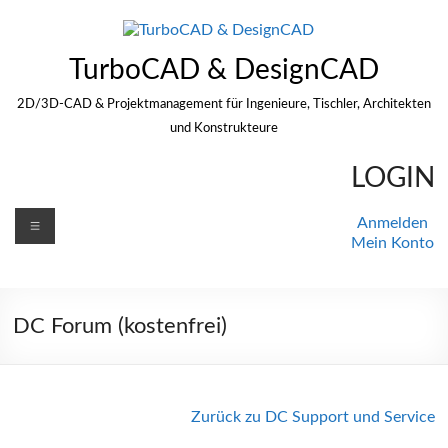
Zum
Inhalt
springen
TurboCAD & DesignCAD
2D/3D-CAD & Projektmanagement für Ingenieure, Tischler, Architekten
und Konstrukteure
LOGIN
Menü
Anmelden
Mein Konto
DC Forum (kostenfrei)
Zurück zu DC Support und Service