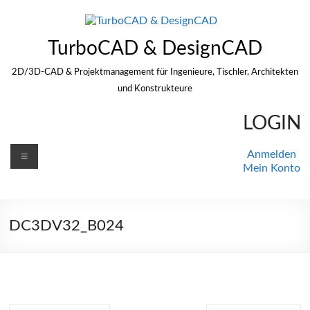
Zum
Inhalt
springen
TurboCAD & DesignCAD
2D/3D-CAD & Projektmanagement für Ingenieure, Tischler, Architekten
und Konstrukteure
LOGIN
Menü
Anmelden
Mein Konto
DC3DV32_B024