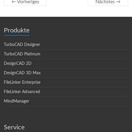
← Vorheriges
Nächstes →
Produkte
TurboCAD Designer
TurboCAD Platinum
DesignCAD 2D
DesignCAD 3D Max
FileLinker Enterprise
FileLinker Advanced
MindManager
Service