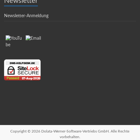
Newsletter
Newsletter-Anmeldung
Copyright © 2026 Dolata-Werner-Software-Vertriebs GmbH. Alle Rechte
vorbehalten.