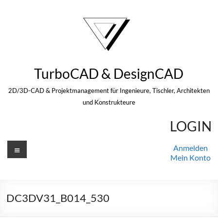
Zum
Inhalt
springen
TurboCAD & DesignCAD
2D/3D-CAD & Projektmanagement für Ingenieure, Tischler, Architekten
und Konstrukteure
LOGIN
Menü
Anmelden
Mein Konto
DC3DV31_B014_530