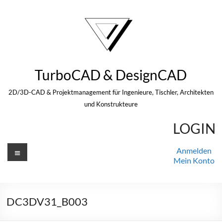
Zum
Inhalt
springen
TurboCAD & DesignCAD
2D/3D-CAD & Projektmanagement für Ingenieure, Tischler, Architekten
und Konstrukteure
LOGIN
Menü
Anmelden
Mein Konto
DC3DV31_B003