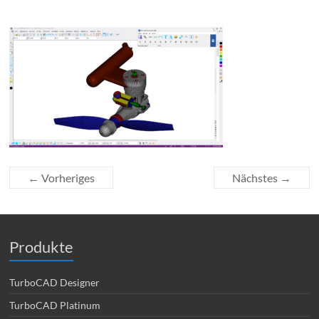
← Vorheriges
Nächstes →
Produkte
TurboCAD Designer
TurboCAD Platinum