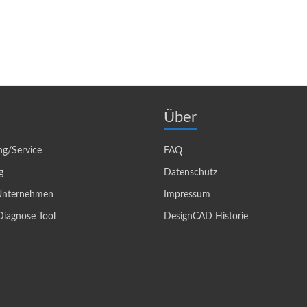
Über
ng/Service
FAQ
g
Datenschutz
 Unternehmen
Impressum
Diagnose Tool
DesignCAD Historie