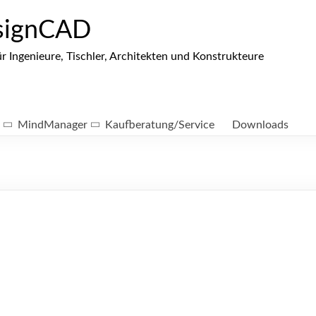
signCAD
ngenieure, Tischler, Architekten und Konstrukteure
MindManager
Kaufberatung/Service
Downloads