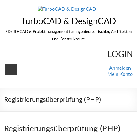
Zum
Inhalt
springen
TurboCAD & DesignCAD
2D/3D-CAD & Projektmanagement für Ingenieure, Tischler, Architekten
und Konstrukteure
LOGIN
Menü
Anmelden
Mein Konto
Registrierungsüberprüfung (PHP)
Registrierungsüberprüfung (PHP)