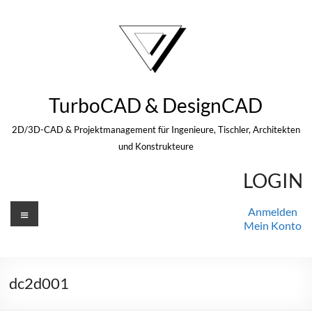
Zum
Inhalt
springen
TurboCAD & DesignCAD
2D/3D-CAD & Projektmanagement für Ingenieure, Tischler, Architekten
und Konstrukteure
LOGIN
Menü
Anmelden
Mein Konto
dc2d001