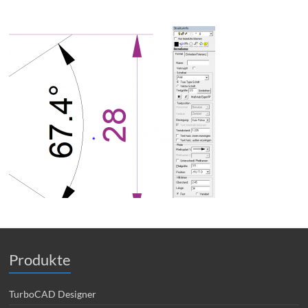
Produkte
TurboCAD Designer