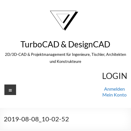
Zum
Inhalt
springen
TurboCAD & DesignCAD
2D/3D-CAD & Projektmanagement für Ingenieure, Tischler, Architekten
und Konstrukteure
LOGIN
Menü
Anmelden
Mein Konto
2019-08-08_10-02-52