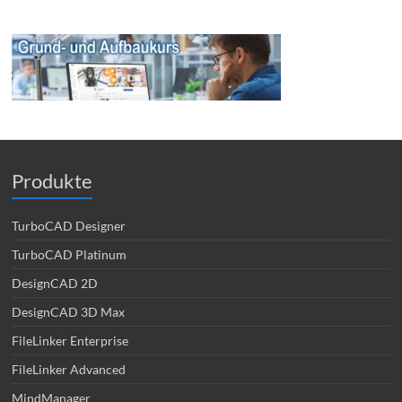
Produkte
TurboCAD Designer
TurboCAD Platinum
DesignCAD 2D
DesignCAD 3D Max
FileLinker Enterprise
FileLinker Advanced
MindManager