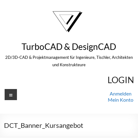
Zum
Inhalt
springen
TurboCAD & DesignCAD
2D/3D-CAD & Projektmanagement für Ingenieure, Tischler, Architekten
und Konstrukteure
LOGIN
Menü
Anmelden
Mein Konto
DCT_Banner_Kursangebot