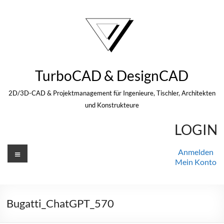
Zum
Inhalt
springen
TurboCAD & DesignCAD
2D/3D-CAD & Projektmanagement für Ingenieure, Tischler, Architekten
und Konstrukteure
LOGIN
Menü
Anmelden
Mein Konto
Bugatti_ChatGPT_570