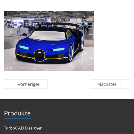
← Vorheriges
Nächstes →
Produkte
TurboCAD Designer