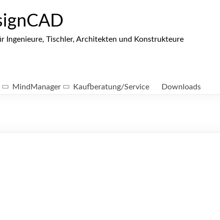
signCAD
ngenieure, Tischler, Architekten und Konstrukteure
MindManager
Kaufberatung/Service
Downloads