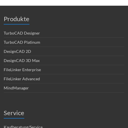
Produkte
TurboCAD Designer
TurboCAD Platinum
DesignCAD 2D
DesignCAD 3D Max
FileLinker Enterprise
FileLinker Advanced
MindManager
Service
Kaufberatung/Service