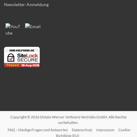
Newsletter-Anmeldung
Copyright © 2026 Dolata-Werner-Software-Vertriebs GmbH. Alle Rechte
vorbehalten.
FAQ – Häufige Fragen und Antworten
Datenschutz
Impressum
Cookie-
Richtlinie (EU)