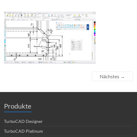
Nächstes →
Produkte
TurboCAD Designer
TurboCAD Platinum