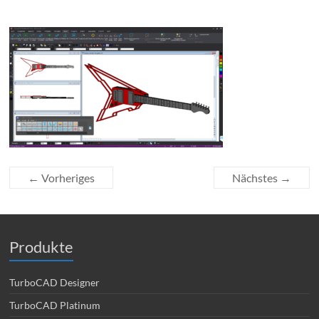
← Vorheriges
Nächstes →
Produkte
TurboCAD Designer
TurboCAD Platinum