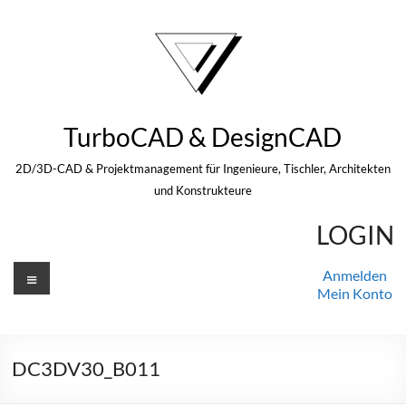
Zum
Inhalt
springen
TurboCAD & DesignCAD
2D/3D-CAD & Projektmanagement für Ingenieure, Tischler, Architekten
und Konstrukteure
LOGIN
Menü
Anmelden
Mein Konto
DC3DV30_B011