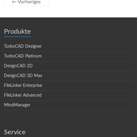
← Vorheriges
Produkte
TurboCAD Designer
TurboCAD Platinum
DesignCAD 2D
DesignCAD 3D Max
FileLinker Enterprise
FileLinker Advanced
MindManager
Service