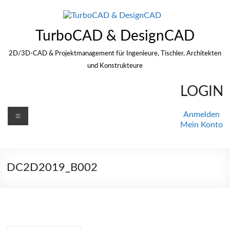
Zum
Inhalt
springen
TurboCAD & DesignCAD
2D/3D-CAD & Projektmanagement für Ingenieure, Tischler, Architekten
und Konstrukteure
LOGIN
Menü
Anmelden
Mein Konto
DC2D2019_B002