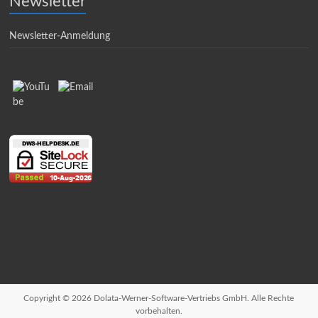
Newsletter
Newsletter-Anmeldung
Copyright © 2026 Dolata-Werner-Software-Vertriebs GmbH. Alle Rechte
vorbehalten.