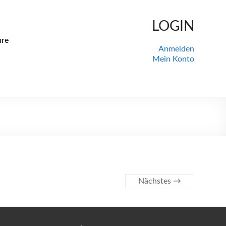
LOGIN
ure
Anmelden
Mein Konto
Nächstes →