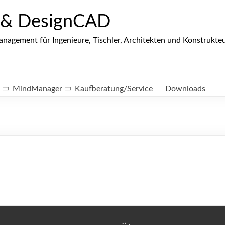
 & DesignCAD
gement für Ingenieure, Tischler, Architekten und Konstrukte
MindManager
Kaufberatung/Service
Downloads