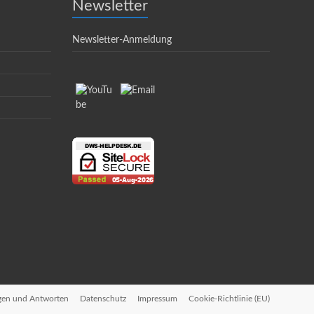
Newsletter
Newsletter-Anmeldung
gen und Antworten
Datenschutz
Impressum
Cookie-Richtlinie (EU)