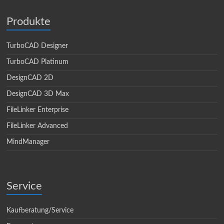
Produkte
TurboCAD Designer
TurboCAD Platinum
DesignCAD 2D
DesignCAD 3D Max
FileLinker Enterprise
FileLinker Advanced
MindManager
Service
Kaufberatung/Service