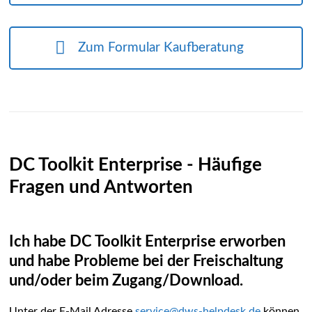
Zum Formular Kaufberatung
DC Toolkit Enterprise - Häufige
Fragen und Antworten
Ich habe DC Toolkit Enterprise erworben
und habe Probleme bei der Freischaltung
und/oder beim Zugang/Download.
Unter der E-Mail Adresse
service@dws-helpdesk.de
können