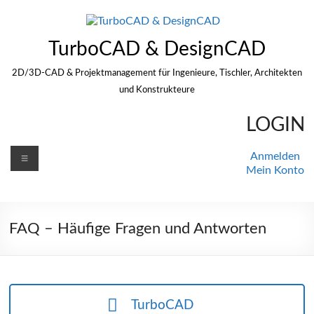
Zum
Inhalt
springen
TurboCAD & DesignCAD
2D/3D-CAD & Projektmanagement für Ingenieure, Tischler, Architekten
und Konstrukteure
LOGIN
Menü
Anmelden
Mein Konto
FAQ – Häufige Fragen und Antworten
TurboCAD