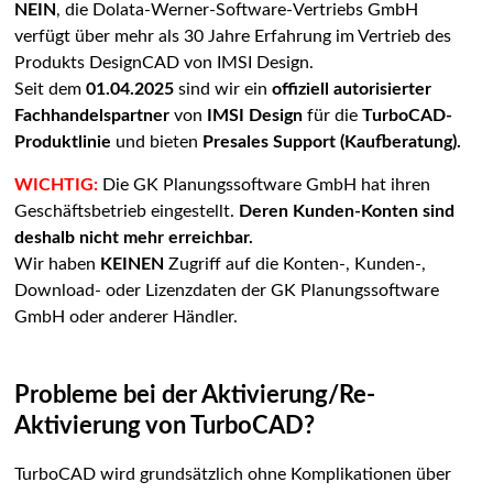
NEIN
, die Dolata-Werner-Software-Vertriebs GmbH
verfügt über mehr als 30 Jahre Erfahrung im Vertrieb des
Produkts DesignCAD von IMSI Design.
Seit dem
01.04.2025
sind wir ein
offiziell autorisierter
Fachhandelspartner
von
IMSI Design
für die
TurboCAD-
Produktlinie
und bieten
Presales Support (Kaufberatung).
WICHTIG:
Die GK Planungssoftware GmbH hat ihren
Geschäftsbetrieb eingestellt.
Deren Kunden-Konten sind
deshalb nicht mehr erreichbar.
Wir haben
KEINEN
Zugriff auf die Konten-, Kunden-,
Download- oder Lizenzdaten der GK Planungssoftware
GmbH oder anderer Händler.
Probleme bei der Aktivierung/Re-
Aktivierung von TurboCAD?
TurboCAD wird grundsätzlich ohne Komplikationen über